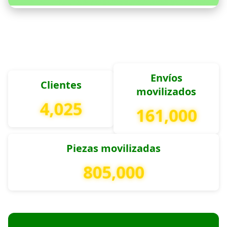
Envíos
Clientes
movilizados
4,750
190,000
Piezas movilizadas
950,000