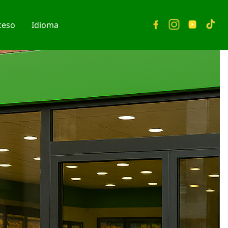
ceso
Idioma