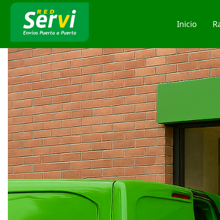
Inicio
R